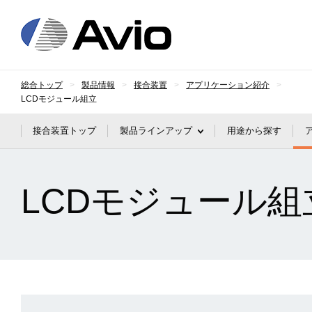
日本アビオニクス
総合トップ
製品情報
接合装置
アプリケーション紹介
LCDモジュール組立
接合装置トップ
製品ラインアップ
用途から探す
LCDモジュール組