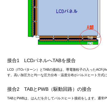
接合1 LCDパネルへTABを接合
LCD（ITOパターン）とTABの接続は、導電微粒子の入ったACF(Anis
す。高い加圧力と均一な圧力分布・温度分布がパルスヒート方式
接合2 TABとPWB（駆動回路）の接合
TABとPWBは、はんだを介してパルスヒート接続をします。通常