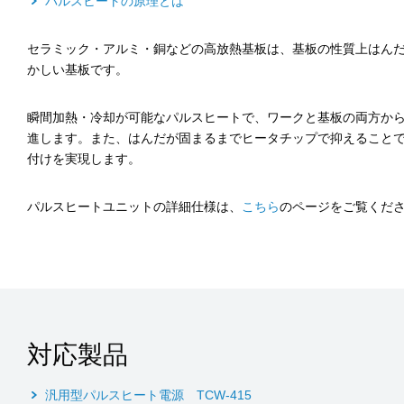
パルスヒートの原理とは
セラミック・アルミ・銅などの高放熱基板は、基板の性質上はん
かしい基板です。
瞬間加熱・冷却が可能なパルスヒートで、ワークと基板の両方か
進します。また、はんだが固まるまでヒータチップで抑えること
付けを実現します。
パルスヒートユニットの詳細仕様は、
こちら
のページをご覧くだ
対応製品
汎用型パルスヒート電源 TCW-415