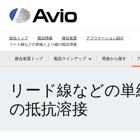
日本アビオニクス
総合トップ
製品情報
接合装置
アプリケーション紹介
リード線などの単線とより線の抵抗溶接
接合装置トップ
製品ラインアップ
用途から探す
リード線などの単
の抵抗溶接