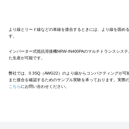
より線とリード線などの単線を接合するときには、より線を固め
す。
インバーター式抵抗溶接機NRW-IN400PAのマルチトランスシ
た生産が可能です。
弊社では、0.3SQ（AWG22）のより線からコンパクティングが可
また接合を確認するためのサンプル実験を承っております。実際
こちら
にお問い合わせください。