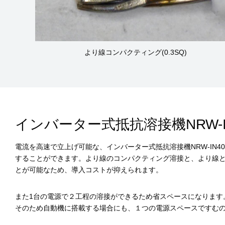
より線コンパクティング(0.3SQ)
インバーター式抵抗溶接機NRW-
電流を高速で立上げ可能な、インバーター式抵抗溶接機NRW-IN4
することができます。より線のコンパクティング溶接と、より線
とが可能なため、導入コストが抑えられます。
また1台の電源で２工程の溶接ができるため省スペースになります
そのため自動機に搭載する場合にも、１つの電源スペースですむ