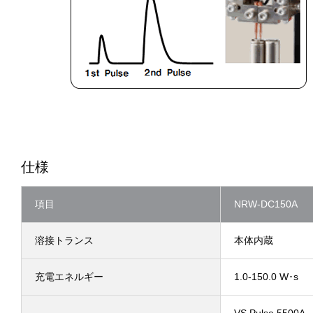
仕様
項目
NRW-DC150A
溶接トランス
本体内蔵
充電エネルギー
1.0-150.0 W･s