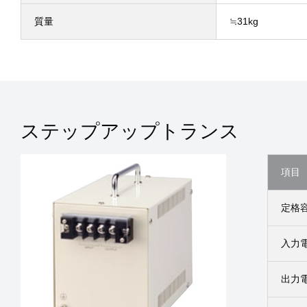
質量
≒31kg
ステップアップトランス
項目
定格
入力
出力