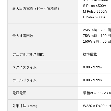
VS Pulse 550
S Pulse 4500
最大出力電流（ピーク電流値）
M Pulse 3600
L Pulse 2600
25W･s時：200 回
最大通電回数
75W･s時：120 回
150W･s時：80 回
デュアルパルス機能
標準搭載
スクイズタイム
0.00 - 9.99s
ホールドタイム
0.00 - 9.99s
電源電圧
単相AC200 - 230V
外形寸法（mm）
W220 × D400 × 