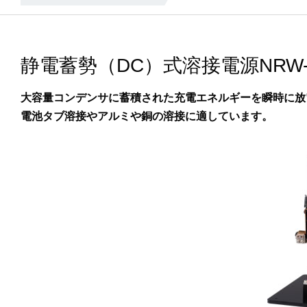
静電蓄勢（DC）式溶接電源NRW-D
大容量コンデンサに蓄積された充電エネルギーを瞬時に放
電池タブ溶接やアルミや銅の溶接に適しています。